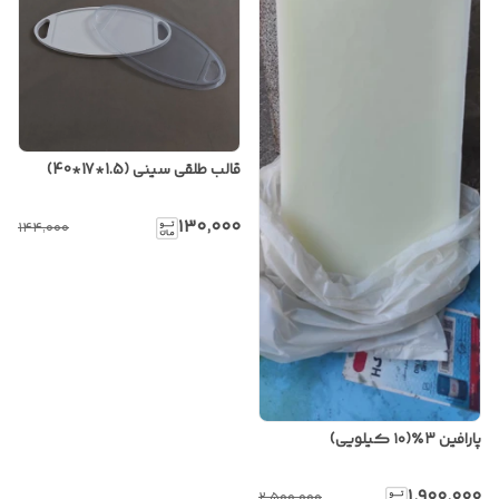
قالب طلقی سینی (1.5*17*40)
۱۳۰٬۰۰۰
۱۴۴٬۰۰۰
پارافین ۳٪(۱۰ کیلویی)
۱٬۹۰۰٬۰۰۰
۲٬۵۰۰٬۰۰۰