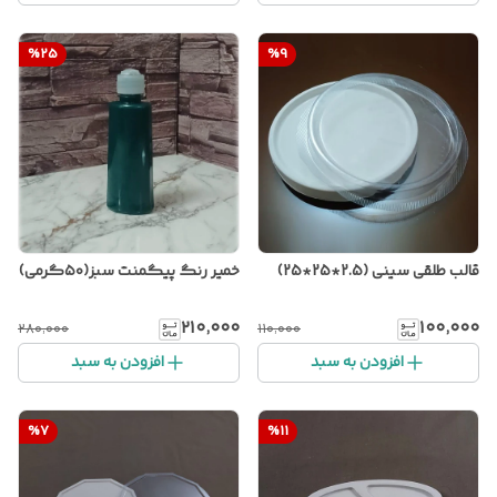
%
25
%
9
قالب طلقی سینی (2.5*25*25)
خمیر رنگ پیگمنت سبز(۵۰گرمی)
۲۱۰٬۰۰۰
۱۰۰٬۰۰۰
۲۸۰٬۰۰۰
۱۱۰٬۰۰۰
افزودن به سبد
افزودن به سبد
%
7
%
11