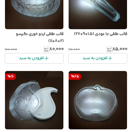
قالب طلقی جا عودی (1.5*9*27)
قالب طلقی اردو خوری گیسو
(2*8*11)
۸۰٬۰۰۰
۸۵٬۰۰۰
۱۰۰٬۰۰۰
۱۱۰٬۰۰۰
افزودن به سبد
افزودن به سبد
%
16
%
25