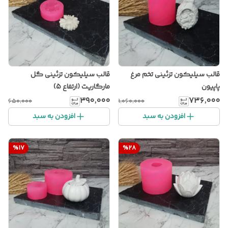
قالب سیلیکون تزئینی تخم مرغ
قالب سیلیکون تزئینی گل
پاپیون
مارگاریت (ارتفاع 5)
۳۹۰٬۰۰۰
۷۳۶٬۰۰۰
۶۵۰٬۰۰۰
۱٬۰۶۰٬۰۰۰
افزودن به سبد
افزودن به سبد
%
17
%
28