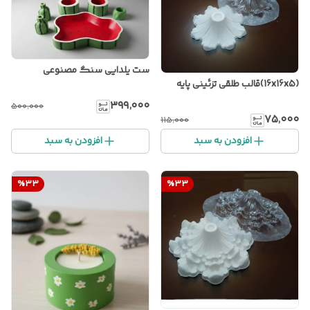
ست یلدایی سنگ مصنوعی
(16x16x5)قالب طلقی تزئینی پایه
۳۹۹٬۰۰۰
۵۰۰٬۰۰۰
۷۵٬۰۰۰
۱۱۵٬۰۰۰
افزودن به سبد
افزودن به سبد
%
33
%
33