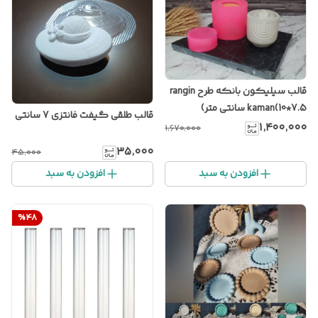
قالب سیلیکون بانکه طرح rangin
kaman(10*7.5 سانتی متر)
قالب طلقی گیفت فانتزی 7 سانتی
۱٬۴۰۰٬۰۰۰
۱٬۶۷۰٬۰۰۰
۳۵٬۰۰۰
۴۵٬۰۰۰
افزودن به سبد
افزودن به سبد
%
48