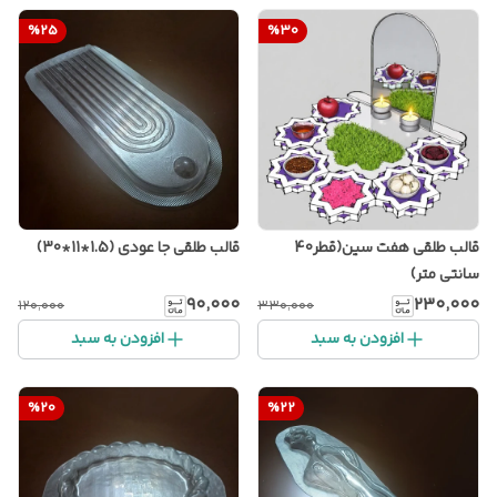
%
25
%
30
قالب طلقی هفت سین(قطر40
قالب طلقی جا عودی (1.5*11*30)
سانتی متر)
۹۰٬۰۰۰
۲۳۰٬۰۰۰
۱۲۰٬۰۰۰
۳۳۰٬۰۰۰
افزودن به سبد
افزودن به سبد
%
20
%
22