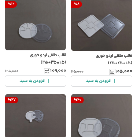
%
12
%
8
قالب طلقی اردو خوری
قالب طلقی اردو خوری
(1.5*35*35)
(1.5*25*25)
۱۰۹٬۰۰۰
۱۰۵٬۰۰۰
۱۲۵٬۰۰۰
۱۱۵٬۰۰۰
افزودن به سبد
افزودن به سبد
%
27
%
20