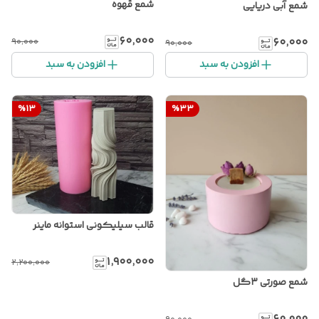
شمع قهوه
شمع آبی دریایی
۶۰٬۰۰۰
۶۰٬۰۰۰
۹۰٬۰۰۰
۹۰٬۰۰۰
افزودن به سبد
افزودن به سبد
%
13
%
33
قالب سیلیکونی استوانه ماینر
۱٬۹۰۰٬۰۰۰
۲٬۲۰۰٬۰۰۰
شمع صورتی ۳گل