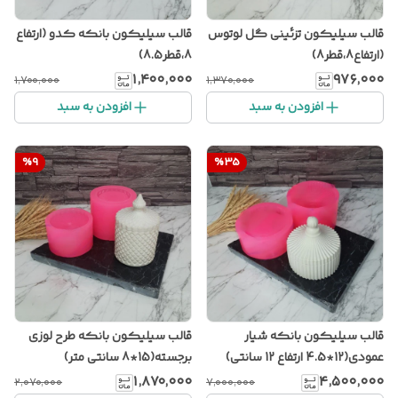
قالب سیلیکون تزئینی گل لوتوس
قالب سیلیکون بانکه کدو (ارتفاع
(ارتفاع8،قطر8)
8،قطر8.5)
۱٬۴۰۰٬۰۰۰
۹۷۶٬۰۰۰
۱٬۷۰۰٬۰۰۰
۱٬۳۷۰٬۰۰۰
افزودن به سبد
افزودن به سبد
%
9
%
35
قالب سیلیکون بانکه شیار
قالب سیلیکون بانکه طرح لوزی
عمودی(12*4.5 ارتفاع 12 سانتی)
برجسته(15*8 سانتی متر)
۱٬۸۷۰٬۰۰۰
۴٬۵۰۰٬۰۰۰
۲٬۰۷۰٬۰۰۰
۷٬۰۰۰٬۰۰۰