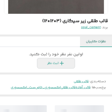
قالب طلقی زیر سیگاری (3*12*12)
برند:
opal_cement
نظرات کاربران
اولین نفر نظر خود را ثبت کنید.
ثبت نظر
دسته‌بندی
:
قالب طلقی
برچسب‌ها :
قالب آماده
قالب طلقی
اکسسوری_خاص
ست_اکسسوری