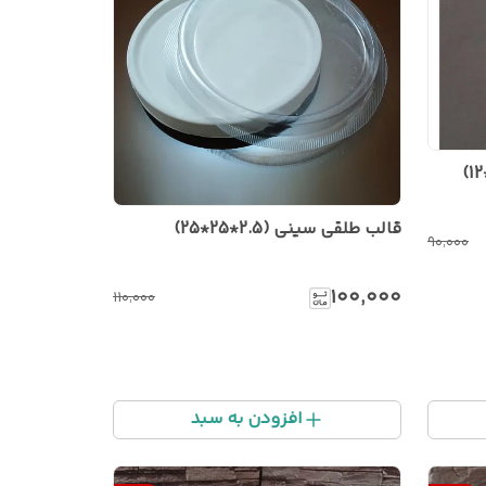
قالب طلقی سینی (2.5*25*25)
۹۰٬۰۰۰
۱۰۰٬۰۰۰
۱۱۰٬۰۰۰
افزودن به سبد