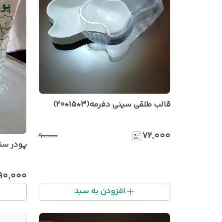
قالب طلقی سینی دفرمه(3*15*20)
۷۲٬۰۰۰
۹۰٬۰۰۰
پودر س
۹۰٬۰۰۰
افزودن به سبد