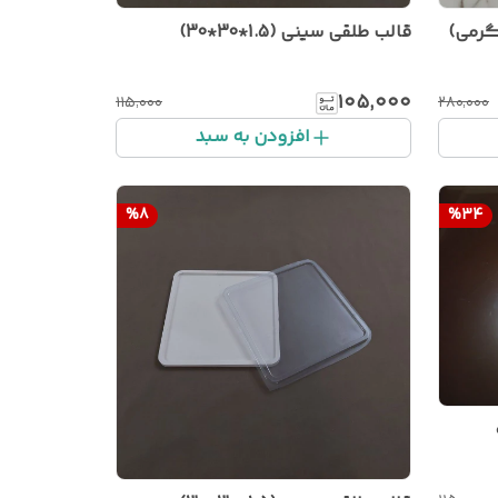
قالب طلقی سینی (1.5*30*30)
۱۰۵٬۰۰۰
۱۱۵٬۰۰۰
۲۸۰٬۰۰۰
افزودن به سبد
%
8
%
34