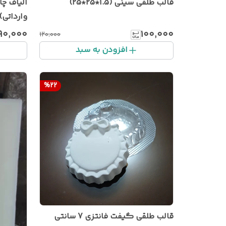
قالب طلقی سینی (1.5*25*25)
وارداتی)1کیلو
۹۰٬۰۰۰
۱۰۰٬۰۰۰
۱۲۰٬۰۰۰
افزودن به سبد
%
22
قالب طلقی گیفت فانتزی 7 سانتی