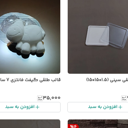
ینی (1.5*15*15)
قالب طلقی گیفت فانتزی 7 سانتی
۳۵٬۰۰۰
افزودن به سبد
افزودن به سبد
%
16