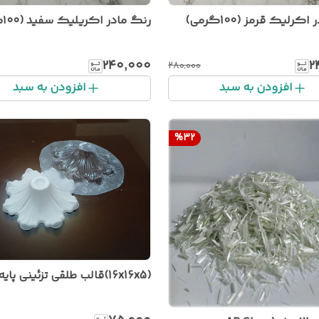
کرلیک قرمز (100گرمی)
رنگ مادر اکریلیک سفید (۱۰۰گرمی)
۲۴۰٬۰۰۰
۲
۲۸۰٬۰۰۰
افزودن به سبد
افزودن به سبد
%
32
(16x16x5)قالب طلقی تزئینی پایه