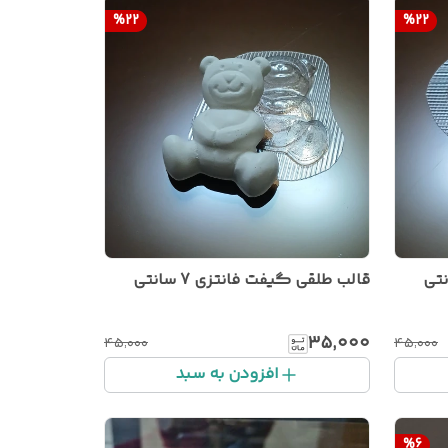
%
22
%
22
قالب طلقی گیفت فانتزی 7 سانتی
۳۵٬۰۰۰
۴۵٬۰۰۰
۴۵٬۰۰۰
افزودن به سبد
%
6