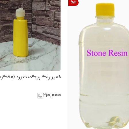
%
11
خمیر رنگ پیگمنت زرد (۵۰گرمی)
۲۱۰٬۰۰۰