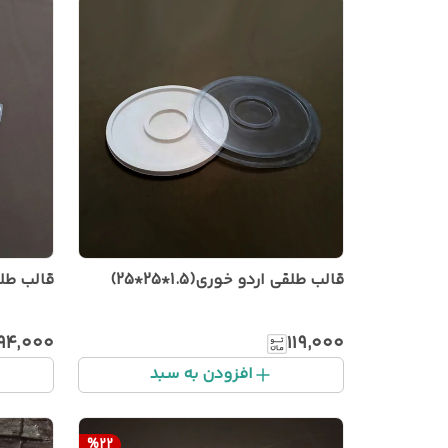
قالب طلقی اردو خوری(1.5*25*25)
قالب طلقی س
۹۴٬۰۰۰
۱۱۹٬۰۰۰
افزودن به سبد
%
22