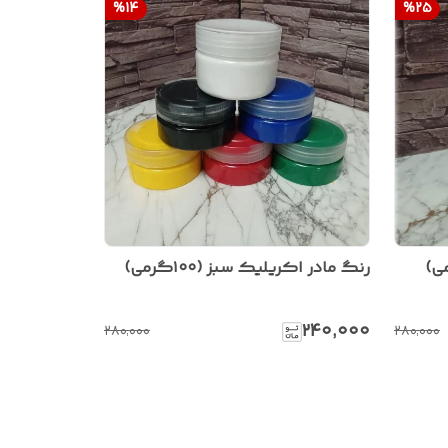
%
14
%
25
رنگ مادر اکریلیک سبز (۱۰۰گرمی)
۲۴۰٬۰۰۰
۲۸۰٬۰۰۰
۲۸۰٬۰۰۰