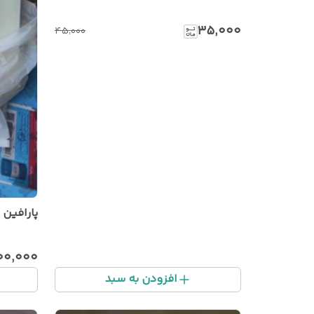
۳۵٬۰۰۰
۴۵٬۰۰۰
پارافین ۱٪ (۱۰)کیلویی
۰۰٬۰۰۰
افزودن به سبد