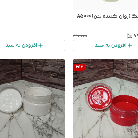
 (روان کننده بتن)A5000
۷
۸۹۰٬۰۰۰
افزودن به سبد
افزودن به سبد
%
14