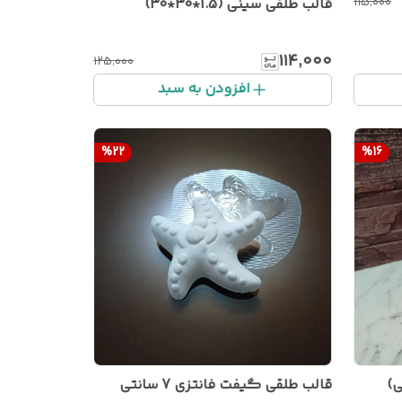
۱۱۵٬۰۰۰
قالب طلقی سینی (1.5*30*30)
۱۱۴٬۰۰۰
۱۲۵٬۰۰۰
افزودن به سبد
%
22
%
16
قالب طلقی گیفت فانتزی 7 سانتی