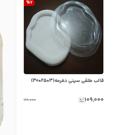
%
7
قالب طلقی سینی دفرمه(3*25*30)
۱۰۹٬۰۰۰
۱۱۸٬۰۰۰