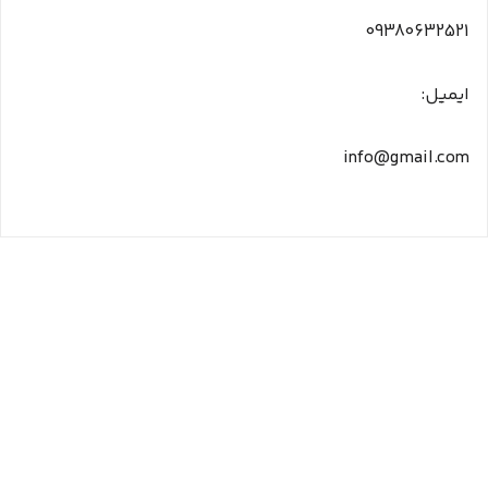
09380632521
ایمیل:
info@gmail.com