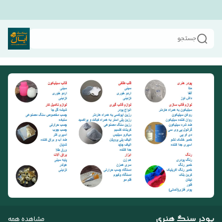
جستجو
پودر سنگ هنری
مشاهده همه