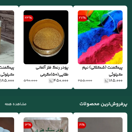
23
%
27
%
پیگمنت (شکلاتی) نیم
پودر رنگ فلز آلمانی
پیگمنت (
کیلوئی
طلایی(۵۰)گرمی
کیلوئی
۱۸۵٬۰۰۰
۴۵۰٬۰۰۰
۱۸۵٬۰۰۰
۵۹۰٬۰۰۰
۲۵۵٬۰۰۰
پرفروش‌ترین محصولات
مشاهده همه
13
%
19
%