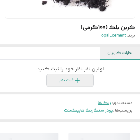
کربن بلک (100گرمی)
برند:
opal_cement
نظرات کاربران
اولین نفر نظر خود را ثبت کنید.
ثبت نظر
دسته‌بندی
:
رنگ ها
برچسب‌ها :
پودر سنگ
رنگ ها
پیگمنت