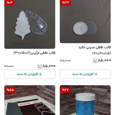
%
14
%
32
قالب طلقی سینی گرد
قالب طلقی تزئینی(2*15*30)
(1.5*20*20)
۸۵٬۰۰۰
۱۲۵٬۰۰۰
۸۵٬۰۰۰
۹۹٬۰۰۰
افزودن به سبد
افزودن به سبد
%
55
%
27