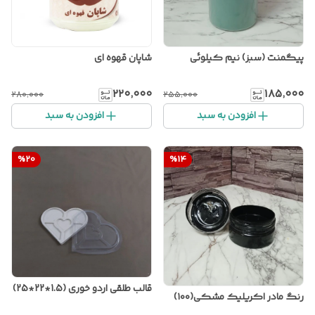
پیگمنت (سبز) نیم کیلوئی
شاپان قهوه ای
۲۲۰٬۰۰۰
۱۸۵٬۰۰۰
۲۸۰٬۰۰۰
۲۵۵٬۰۰۰
افزودن به سبد
افزودن به سبد
%
20
%
14
قالب طلقی اردو خوری (1.5*22*25)
رنگ مادر اکریلیک مشکی(۱۰۰)