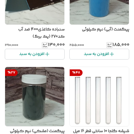
پیگمنت (آبی) نیم کیلوئی
سنباده کاغذی400 ضد آب
کد270 (یک برگ)
۱۳۰٬۰۰۰
۱۸۵٬۰۰۰
۲۹۰٬۰۰۰
۲۵۵٬۰۰۰
افزودن به سبد
افزودن به سبد
%
27
%
48
شیشه گلجا 10 سانتی قطر 16 میل
پیگمنت (مشکی) نیم کیلوئی