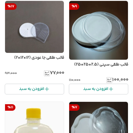
%
17
%
9
قالب طلقی جا عودی (۱۲×۱۲×۲)
قالب طلقی سینی (2.5*25*25)
۷۷٬۰۰۰
۹۳٬۰۰۰
۱۰۰٬۰۰۰
۱۱۰٬۰۰۰
افزودن به سبد
افزودن به سبد
%
11
%
7