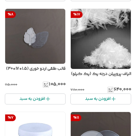
%
8
%
17
قالب طلقی اردو خوری (1.5*17*30)
الیاف پروپیلن درجه یک (یک کیلو)
۱۰۵٬۰۰۰
۱۱۵٬۰۰۰
۶۴۰٬۰۰۰
۷۸۰٬۰۰۰
افزودن به سبد
افزودن به سبد
%
7
%
11