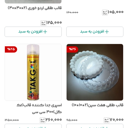
قالب طلقی اردو خوری (۲×۳۰×۳۰)
۱۰۵٬۰۰۰
۱۲۰٬۰۰۰
۱۲۵٬۰۰۰
افزودن به سبد
افزودن به سبد
%
25
%
26
قالب طلقی هفت سین(2*10*10)
اسپری جدا کننده قالب(تک
گل)300 سی سی
۲۶۰٬۰۰۰
۷۰٬۰۰۰
۳۵۰٬۰۰۰
۹۵٬۰۰۰