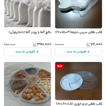
قالب طلقی سینی دفرمه(3*15*20)
گچ آلفا یا پودر آلفا (۱۰کیلوئی)
۳۹۰٬۰۰۰
۷۲٬۰۰۰
۴۵۰٬۰۰۰
۹۰٬۰۰۰
افزودن به سبد
افزودن به سبد
%
12
قالب طلقی اردو خوری (1.5*20*20)