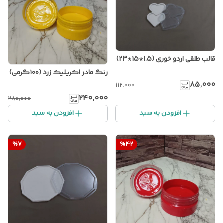
قالب طلقی اردو خوری (1.5*15*23)
رنگ مادر اکریلیک زرد (۱۰۰گرمی)
۸۵٬۰۰۰
۱۱۲٬۰۰۰
۲۴۰٬۰۰۰
۲۸۰٬۰۰۰
افزودن به سبد
افزودن به سبد
%
7
%
42