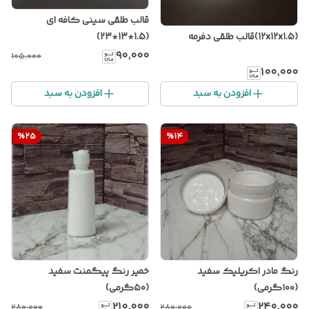
قالب طلقی سینی کافه ای
(12x12x1.5)قالب طلقی دفرمه
(1.5*13*23)
۹۰٬۰۰۰
۱۰۵٬۰۰۰
۱۰۰٬۰۰۰
افزودن به سبد
افزودن به سبد
%
25
%
14
رنگ مادر اکریلیک سفید
خمیر رنگ پیگمنت سفید
(۱۰۰گرمی)
(۵۰گرمی)
۲۱۰٬۰۰۰
۲۴۰٬۰۰۰
۲۸۰٬۰۰۰
۲۸۰٬۰۰۰