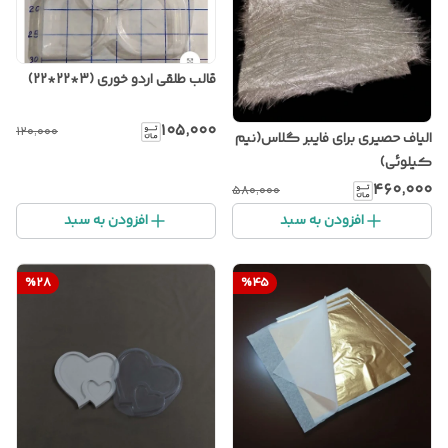
قالب طلقی اردو خوری (3*22*22)
۱۰۵٬۰۰۰
۱۲۰٬۰۰۰
الیاف حصیری برای فایبر گلاس(نیم
کیلوئی)
۴۶۰٬۰۰۰
۵۸۰٬۰۰۰
افزودن به سبد
افزودن به سبد
%
28
%
45