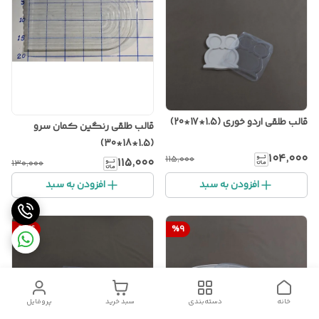
قالب طلقی اردو خوری (1.5*17*20)
قالب طلقی رنگین کمان سرو
(1.5*18*30)
۱۰۴٬۰۰۰
۱۱۵٬۰۰۰
۱۱۵٬۰۰۰
۱۳۰٬۰۰۰
افزودن به سبد
افزودن به سبد
%
14
%
9
خانه
دسته‌بندی
سبد خرید
پروفایل