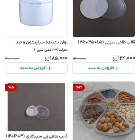
قالب طلقی سینی (1.5*35*35)
روان کننده سیلیکون و ضد
حباب(100سی سی )
۱۸۵٬۰۰۰
۱۲۴٬۰۰۰
۲۰۰٬۰۰۰
۱۴۰٬۰۰۰
افزودن به سبد
افزودن به سبد
%
5
%
21
قالب طلقی زیر سیگاری (3*12*12)