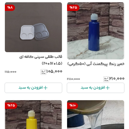
%
8
%
25
قالب طلقی سینی کافه ای
(1.5*17*20)
خمیر رنگ پیگمنت آبی (۵۰گرمی)
۱۰۵٬۰۰۰
۱۱۵٬۰۰۰
۲۱۰٬۰۰۰
۲۸۰٬۰۰۰
افزودن به سبد
افزودن به سبد
%
25
%
10