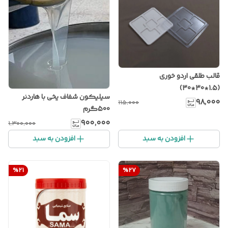
قالب طلقی اردو خوری
(1.5*30*30)
سیلیکون شفاف یخی با هاردنر
۹۸٬۰۰۰
۱۱۵٬۰۰۰
500گرم
۹۰۰٬۰۰۰
۱٬۳۰۰٬۰۰۰
افزودن به سبد
افزودن به سبد
%
21
%
27