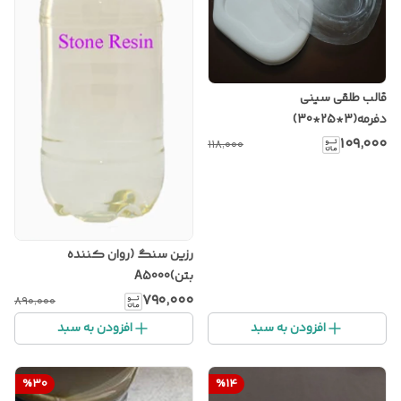
قالب طلقی سینی
دفرمه(3*25*30)
۱۰۹٬۰۰۰
۱۱۸٬۰۰۰
رزین سنگ (روان کننده
بتن)A5000
۷۹۰٬۰۰۰
۸۹۰٬۰۰۰
افزودن به سبد
افزودن به سبد
%
30
%
14