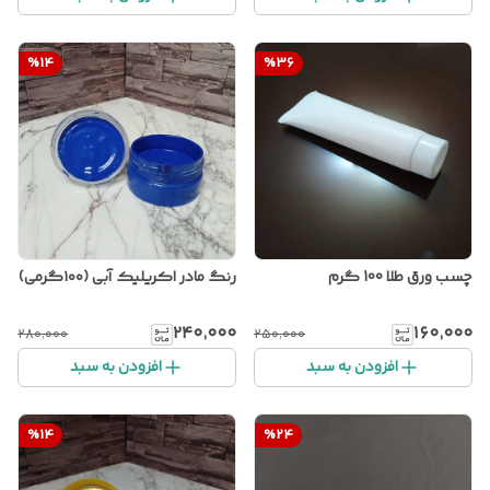
%
14
%
36
چسب ورق طلا 100 گرم
رنگ مادر اکریلیک آبی (۱۰۰گرمی)
۲۴۰٬۰۰۰
۱۶۰٬۰۰۰
۲۸۰٬۰۰۰
۲۵۰٬۰۰۰
افزودن به سبد
افزودن به سبد
%
14
%
24