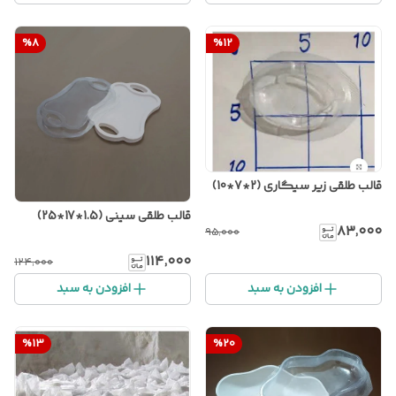
%
8
%
12
قالب طلقی زیر سیگاری (2*7*10)
قالب طلقی سینی (1.5*17*25)
۸۳٬۰۰۰
۹۵٬۰۰۰
۱۱۴٬۰۰۰
۱۲۴٬۰۰۰
افزودن به سبد
افزودن به سبد
%
13
%
20