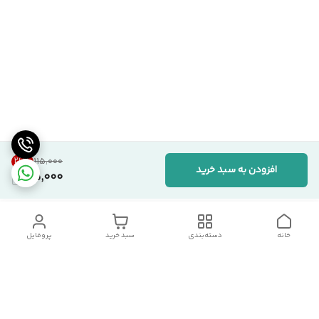
26
%
۱۱۵٬۰۰۰
افزودن به سبد خرید
85,000
خانه
دسته‌بندی
سبد خرید
پروفایل