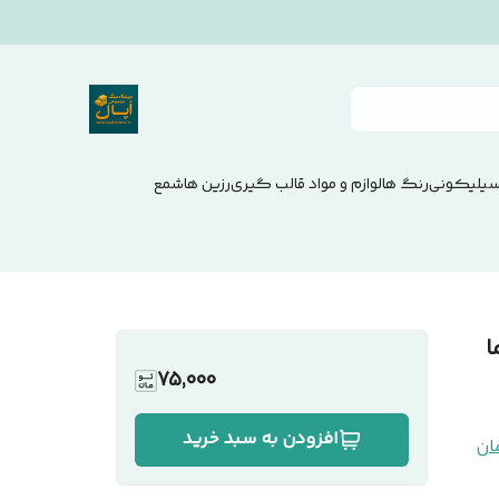
سیلیکونی
رنگ ها
لوازم و مواد قالب گیری
رزین ها
شمع
75,000
افزودن به سبد خرید
ان