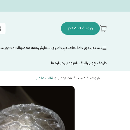
ورود / ثبت نام
دسته‌بندی کالاها
خانه
پیگیری سفارش
همه محصولات
دکوراسی
ظروف چوبی
الیاف .افزودنی
درباره ما
فروشگاه سنگ مصنوعی
قالب طلقی