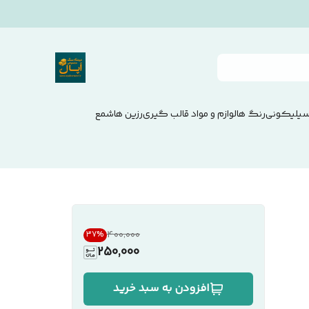
سیلیکونی
رنگ ها
لوازم و مواد قالب گیری
رزین ها
شمع
۴۰۰٬۰۰۰
37
%
250,000
افزودن به سبد خرید