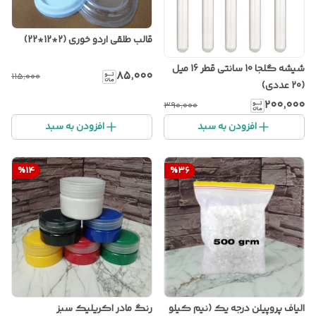
قالب طلقی اردو خوری (2*12*22)
شیشه گلجا 10 سانتی قطر 16 میل
۸۵٬۰۰۰
۱۱۵٬۰۰۰
(20 عددی)
۲۰۰٬۰۰۰
۳۹۰٬۰۰۰
افزودن به سبد
افزودن به سبد
%
14
%
36
الیاف پروپیلن درجه یک (نیم کیلو
رنگ مادر اکریلیک سبز