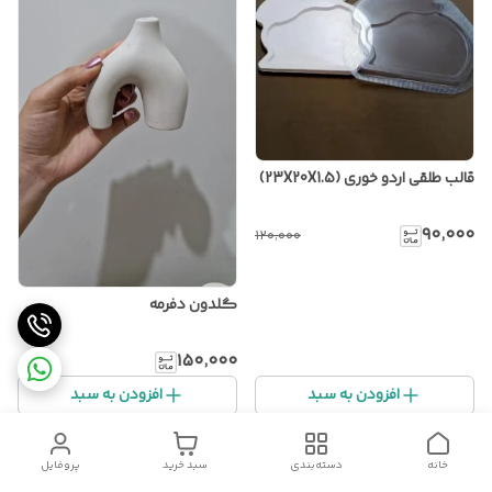
قالب طلقی اردو خوری (23X20X1.5)
۹۰٬۰۰۰
۱۲۰٬۰۰۰
گلدون دفرمه
۱۵۰٬۰۰۰
افزودن به سبد
افزودن به سبد
%
13
%
17
خانه
دسته‌بندی
سبد خرید
پروفایل