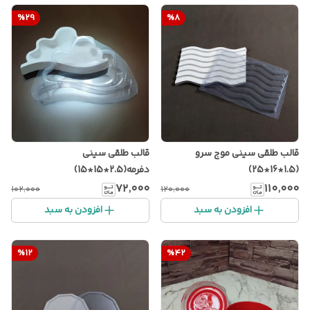
%
29
%
8
قالب طلقی سینی موج سرو
قالب طلقی سینی
(1.5*16*25)
دفرمه(2.5*15*15)
۷۲٬۰۰۰
۱۱۰٬۰۰۰
۱۰۲٬۰۰۰
۱۲۰٬۰۰۰
افزودن به سبد
افزودن به سبد
%
12
%
42