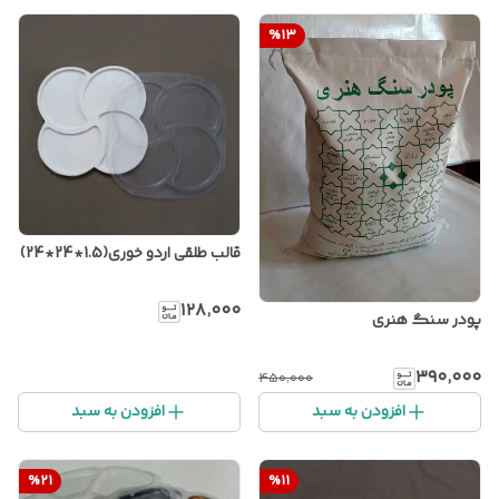
%
13
قالب طلقی اردو خوری(1.5*24*24)
۱۲۸٬۰۰۰
پودر سنگ هنری
۳۹۰٬۰۰۰
۴۵۰٬۰۰۰
افزودن به سبد
افزودن به سبد
%
21
%
11