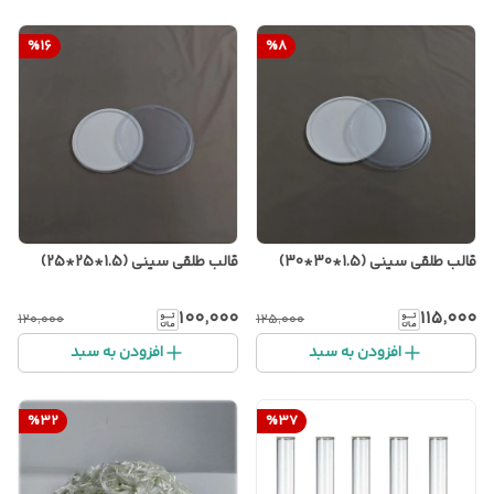
%
16
%
8
قالب طلقی سینی (1.5*30*30)
قالب طلقی سینی (1.5*25*25)
۱۰۰٬۰۰۰
۱۱۵٬۰۰۰
۱۲۰٬۰۰۰
۱۲۵٬۰۰۰
افزودن به سبد
افزودن به سبد
%
32
%
37