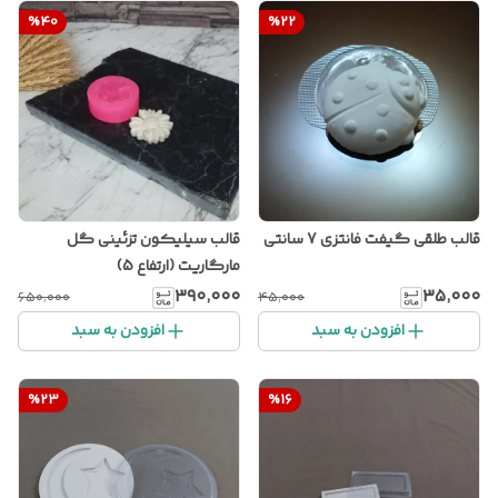
%
40
%
22
قالب طلقی گیفت فانتزی 7 سانتی
قالب سیلیکون تزئینی گل
مارگاریت (ارتفاع 5)
۳۹۰٬۰۰۰
۳۵٬۰۰۰
۶۵۰٬۰۰۰
۴۵٬۰۰۰
افزودن به سبد
افزودن به سبد
%
23
%
16