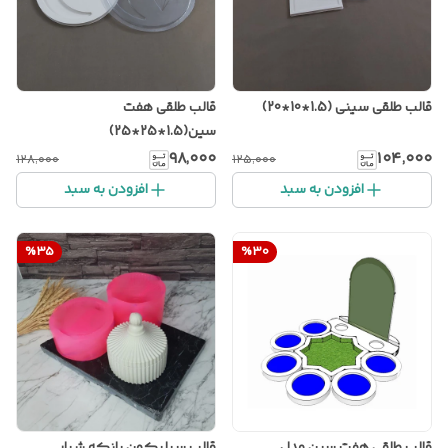
قالب طلقی سینی (1.5*10*20)
قالب طلقی هفت
سین(1.5*25*25)
۹۸٬۰۰۰
۱۰۴٬۰۰۰
۱۲۸٬۰۰۰
۱۲۵٬۰۰۰
افزودن به سبد
افزودن به سبد
%
35
%
30
قالب طلقی هفت سین مدل
قالب سیلیکون بانکه شیار