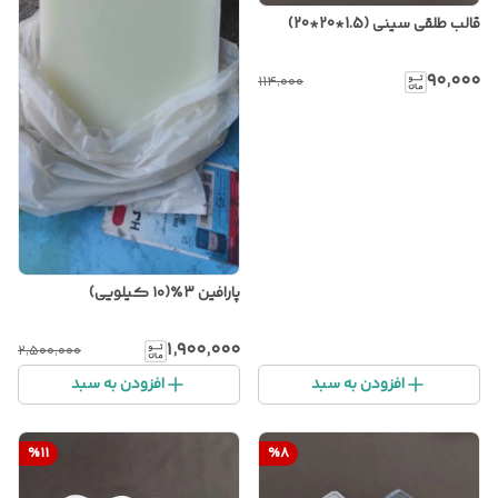
قالب طلقی سینی (1.5*20*20)
۹۰٬۰۰۰
۱۱۴٬۰۰۰
پارافین ۳٪(۱۰ کیلویی)
۱٬۹۰۰٬۰۰۰
۲٬۵۰۰٬۰۰۰
افزودن به سبد
افزودن به سبد
%
11
%
8