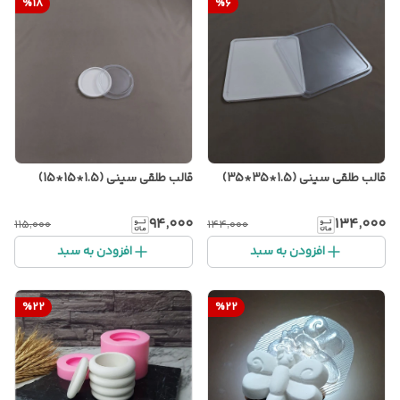
%
18
%
6
قالب طلقی سینی (1.5*35*35)
قالب طلقی سینی (1.5*15*15)
۹۴٬۰۰۰
۱۳۴٬۰۰۰
۱۱۵٬۰۰۰
۱۴۴٬۰۰۰
افزودن به سبد
افزودن به سبد
%
22
%
22