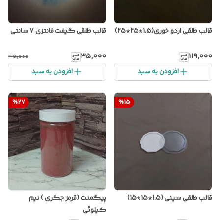
قالب طلقی اردو خوری(1.5*25*25)
قالب طلقی گیفت فانتزی 7 سانتی
۳۵٬۰۰۰
۱۱۹٬۰۰۰
۴۵٬۰۰۰
افزودن به سبد
افزودن به سبد
%
27
%
15
قالب طلقی سینی (1.5*15*15)
پیگمنت (قرمز جگری ) نیم
کیلوئی