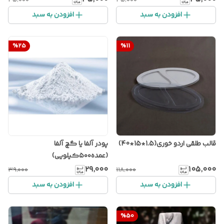
افزودن به سبد
افزودن به سبد
%
25
%
11
قالب طلقی اردو خوری(1.5*15*40)
پودر آلفا یا گچ آلفا
(عمده۵۰۰کیلویی)
۲۹٬۰۰۰
۱۰۵٬۰۰۰
۳۹٬۰۰۰
۱۱۸٬۰۰۰
افزودن به سبد
افزودن به سبد
%
50