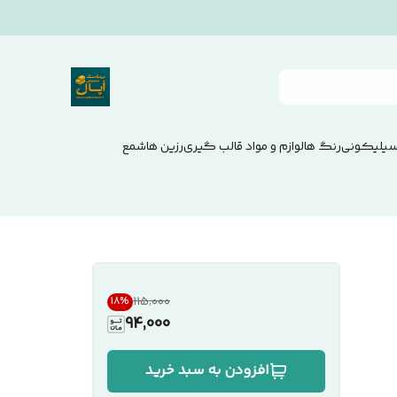
سیلیکونی
رنگ ها
لوازم و مواد قالب گیری
رزین ها
شمع
۱۱۵٬۰۰۰
18
%
94,000
افزودن به سبد خرید