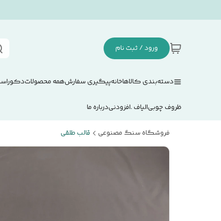
ورود / ثبت نام
دسته‌بندی کالاها
خانه
پیگیری سفارش
همه محصولات
دکوراسی
ظروف چوبی
الیاف .افزودنی
درباره ما
فروشگاه سنگ مصنوعی
قالب طلقی