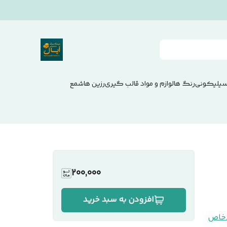
سیلیکونی
رنگ ها
لوازم و مواد قالب گیری
رزین ها
شمع
200,000
افزودن به سبد خرید
خاص