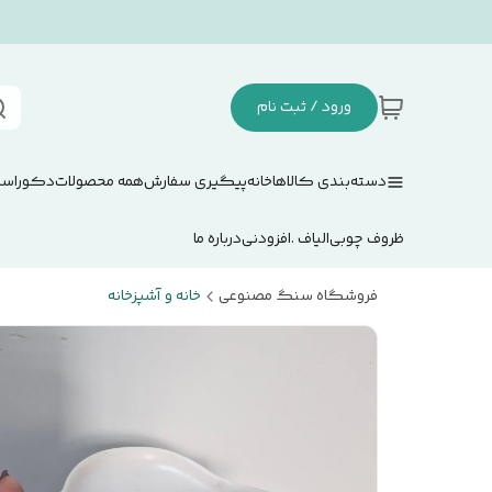
ورود / ثبت نام
دسته‌بندی کالاها
خانه
پیگیری سفارش
همه محصولات
دکوراسی
ظروف چوبی
الیاف .افزودنی
درباره ما
فروشگاه سنگ مصنوعی
خانه و آشپزخانه