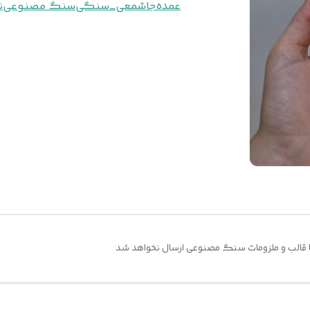
عمده
جاشمعی_سنگی
سنگ مصنوعی
ن
ا قالب و ملزومات سنگ مصنوعی ارسال نخواهد شد