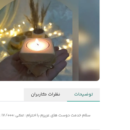
توضیحات
نظرات کاربران
سلام خدمت دوست های عزیزم با احترام : تکی :۱۷/۰۰۰ عمده:۱۴/۰۰۰ طبق سلیقه شما پذیرفته میشود