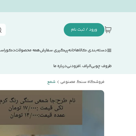
ورود / ثبت نام
دسته‌بندی کالاها
خانه
پیگیری سفارش
همه محصولات
دکوراسی
ظروف چوبی
الیاف .افزودنی
درباره ما
فروشگاه سنگ مصنوعی
شمع