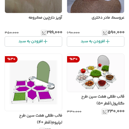
عروسک مادر دختری
آویز دارچین مکرومه
۲۹۹٬۰۰۰
۵۹۰٬۰۰۰
۴۵۰٬۰۰۰
۶۹۰٬۰۰۰
افزودن به سبد
افزودن به سبد
%
30
%
30
قالب طلقی هفت سین طرح
گلایول(قطر 50)
۲۳۰٬۰۰۰
۳۳۰٬۰۰۰
فالب طلقی هفت سین طرح
لیلیوم(قطر 40)