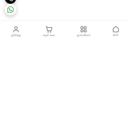
خانه
دسته‌بندی
سبد خرید
پروفایل
دسترسی سریع
تماس با ما
شکایات
درباره ما
قوانین و مقررات
سیاست حریم خصوصی