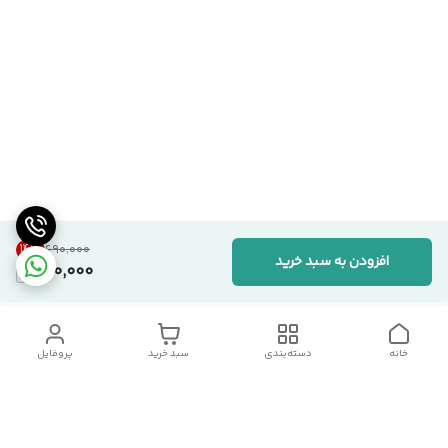
14
%
۶۹۰٬۰۰۰
افزودن به سبد خرید
590,000
خانه
دسته‌بندی
سبد خرید
پروفایل