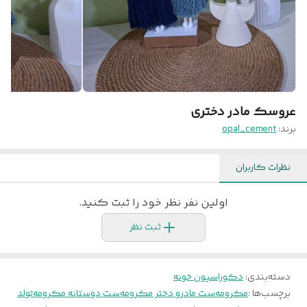
عروسک مادر دختری
برند:
opal_cement
نظرات کاربران
اولین نفر نظر خود را ثبت کنید.
ثبت نظر
دسته‌بندی
:
دکوراسیون خونه
برچسب‌ها :
مکرومه
ست مادرو دختر مکرومه
ست دوستانه مکرومه
تولد