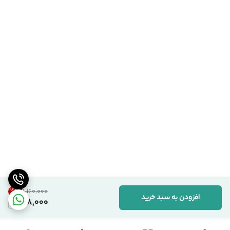
21
%
۱٬۱۶۰٬۰۰۰
افزودن به سبد خرید
908,000