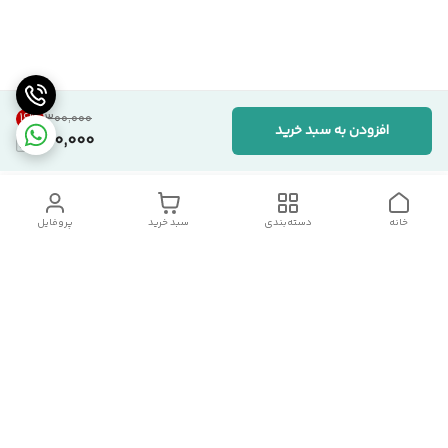
16
%
۳۰۰٬۰۰۰
افزودن به سبد خرید
250,000
خانه
دسته‌بندی
سبد خرید
پروفایل
دسترسی سریع
تماس با ما
شکایات