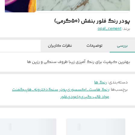
پودر رنگ فلور بنفش (50گرمی)
برند:
opal_cement
بررسی
توضیحات
نظرات کاربران
بهترین کیفیت برای رنگ آمیزی زیبا ظروف سنگی و رزین ها
دسته‌بندی
:
رنگ ها
برچسب‌ها :
رنگ ها
ست_اکسسوری
پودر سنگ
دخترونه_ها
پیگمنت
مواد قالب گیری
جاعودی
فلور