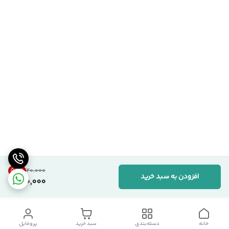
50
%
۲۰٬۰۰۰
افزودن به سبد خرید
10,000
خانه
دسته‌بندی
سبد خرید
پروفایل