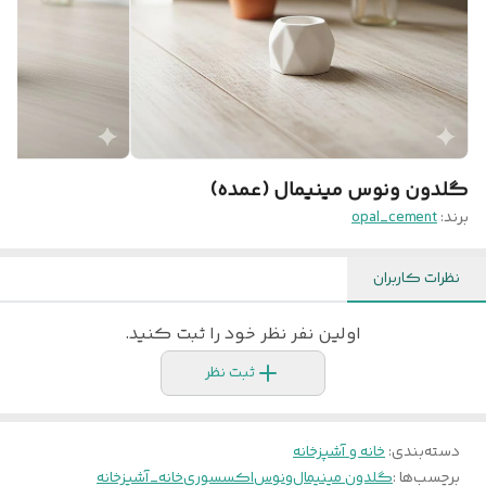
گلدون ونوس مینیمال (عمده)
برند:
opal_cement
نظرات کاربران
اولین نفر نظر خود را ثبت کنید.
ثبت نظر
دسته‌بندی
:
خانه و آشپزخانه
برچسب‌ها :
گلدون مینیمال
ونوس
اکسسوری
خانه_آشپزخانه