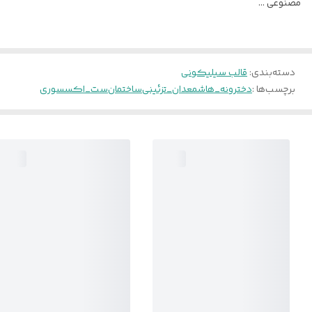
مصنوعی ...
دسته‌بندی
:
قالب سیلیکونی
برچسب‌ها :
دخترونه_ها
شمعدان_تزئینی
ساختمان
ست_اکسسوری