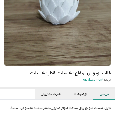
قالب لوتوس ارتفاع : ۵ سانت قطر : ۵ سانت
برند:
opal_cement
بررسی
توضیحات
نظرات کاربران
قابل شست شو .و برای ساخت انواع صابون.شمع.سنگ مصنوعی .سنگ