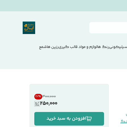
سیلیکونی
رنگ ها
لوازم و مواد قالب گیری
رزین ها
شمع
۳۰۰٬۰۰۰
16
%
250,000
افزودن به سبد خرید
گ