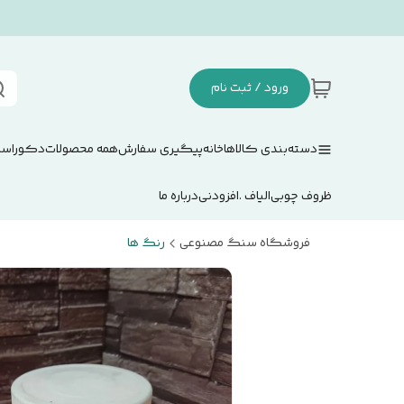
ورود / ثبت نام
دسته‌بندی کالاها
خانه
پیگیری سفارش
همه محصولات
دکوراسی
ظروف چوبی
الیاف .افزودنی
درباره ما
فروشگاه سنگ مصنوعی
رنگ ها