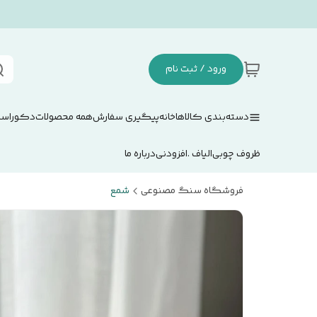
ورود / ثبت نام
دسته‌بندی کالاها
خانه
پیگیری سفارش
همه محصولات
دکوراسی
ظروف چوبی
الیاف .افزودنی
درباره ما
فروشگاه سنگ مصنوعی
شمع