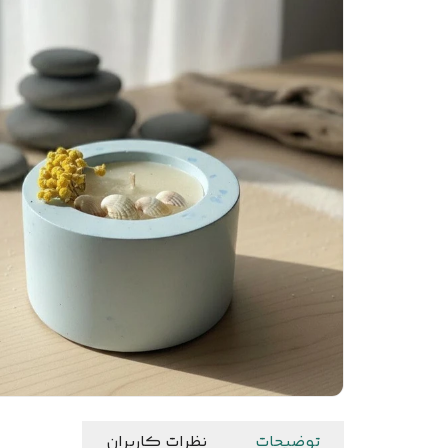
توضیحات
نظرات کاربران