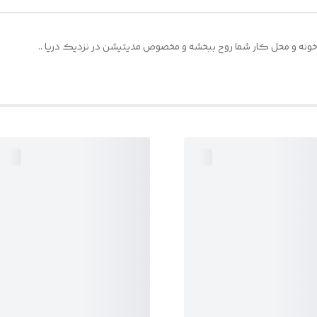
ه خونه و محل کار شما روح ببخشه و مخصوص مدیتیشن در نزدیک دریا ..