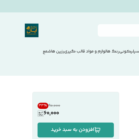
سیلیکونی
رنگ ها
لوازم و مواد قالب گیری
رزین ها
شمع
۹۰٬۰۰۰
33
%
60,000
افزودن به سبد خرید