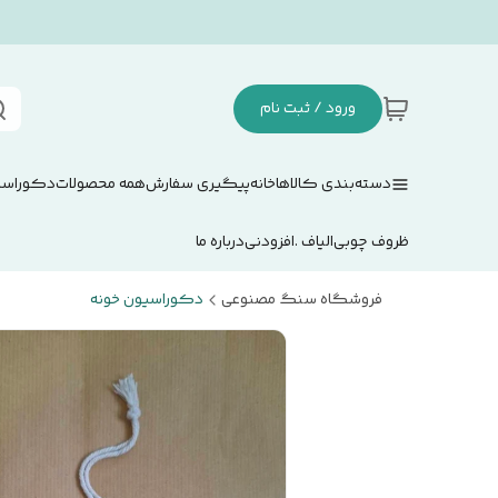
ورود / ثبت نام
دسته‌بندی کالاها
خانه
پیگیری سفارش
همه محصولات
دکوراسی
ظروف چوبی
الیاف .افزودنی
درباره ما
فروشگاه سنگ مصنوعی
دکوراسیون خونه