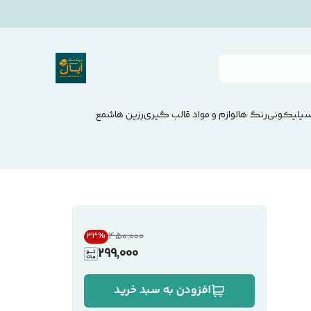
سیلیکونی
رنگ ها
لوازم و مواد قالب گیری
رزین ها
شمع
۴۵۰٬۰۰۰
33
%
299,000
افزودن به سبد خرید