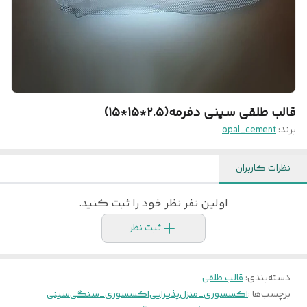
قالب طلقی سینی دفرمه(2.5*15*15)
برند:
opal_cement
نظرات کاربران
اولین نفر نظر خود را ثبت کنید.
ثبت نظر
دسته‌بندی
:
قالب طلقی
برچسب‌ها :
اکسسوری_منزل
پذیرایی
اکسسوری_سنگی
سینی