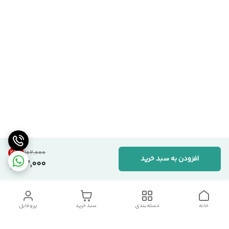
29
%
۱۰۲٬۰۰۰
افزودن به سبد خرید
72,000
خانه
دسته‌بندی
سبد خرید
پروفایل