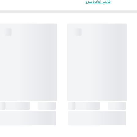
قالب آماده
سرو