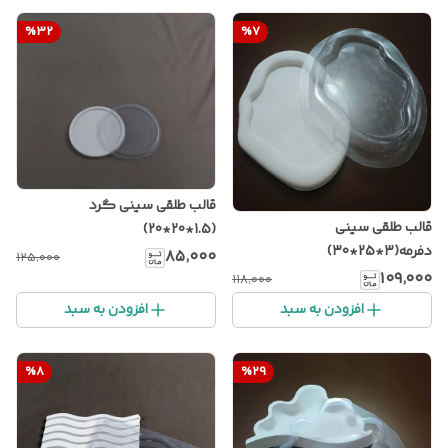
%
32
%
7
قالب طلقی سینی گرد
قالب طلقی سینی
(1.5*20*20)
دفرمه(3*25*30)
۸۵٬۰۰۰
۱۲۵٬۰۰۰
۱۰۹٬۰۰۰
۱۱۸٬۰۰۰
افزودن به سبد
افزودن به سبد
%
8
%
29