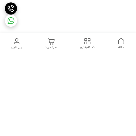
خانه
دسته‌بندی
سبد خرید
پروفایل
دسترسی سریع
تماس با ما
شکایات
درباره ما
قوانین و مقررات