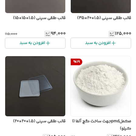
قالب طلقی سینی (1.5*20*35)
قالب طلقی سینی (1.5*15*15)
۹۴٬۰۰۰
۱۲۵٬۰۰۰
۱۱۵٬۰۰۰
افزودن به سبد
افزودن به سبد
%
19
مکملpmdجهت ساخت گچ آلفا (1
قالب طلقی سینی (1.5*20*20)
کیلو)