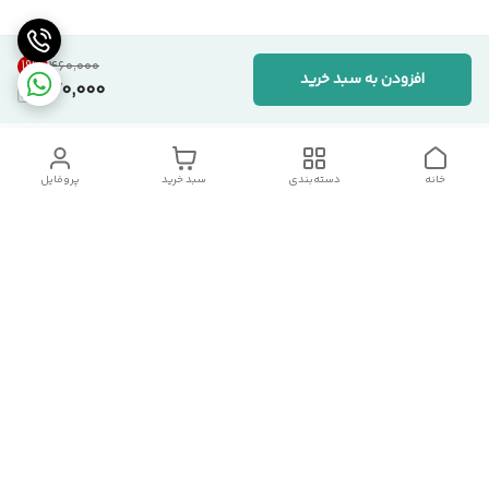
19
%
۴۶۰٬۰۰۰
افزودن به سبد خرید
370,000
خانه
دسته‌بندی
سبد خرید
پروفایل
دسترسی سریع
تماس با ما
شکایات
درباره ما
قوانین و مقررات