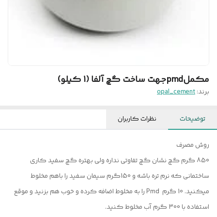
مکملpmdجهت ساخت گچ آلفا (1 کیلو)
برند:
opal_cement
توضیحات
نظرات کاربران
روش مصرف
850 گرم گچ نشان گچ تفاوتی نداره ولی بهتره گچ سفید کاری
ساختمانی که نرم تره باشه و 150گرم سیمان سفید را باهم مخلوط
میکنید. 10 گرم Pmd را به مخلوط اضافه کرده و خوب هم بزنید و موقع
استفاده با 300 گرم آب مخلوط کنید.