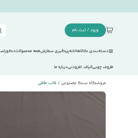
ورود / ثبت نام
دسته‌بندی کالاها
خانه
پیگیری سفارش
همه محصولات
دکوراسی
ظروف چوبی
الیاف .افزودنی
درباره ما
فروشگاه سنگ مصنوعی
قالب طلقی