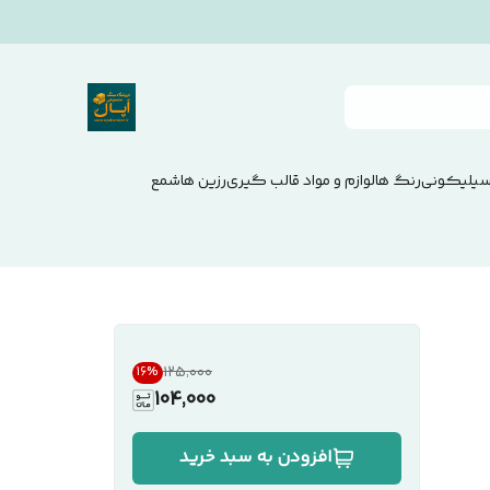
سیلیکونی
رنگ ها
لوازم و مواد قالب گیری
رزین ها
شمع
۱۲۵٬۰۰۰
16
%
104,000
افزودن به سبد خرید