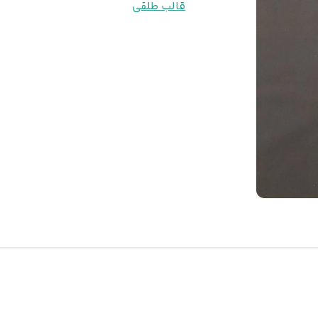
قالب طلقی