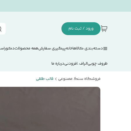
ورود / ثبت نام
دسته‌بندی کالاها
خانه
پیگیری سفارش
همه محصولات
دکوراسی
ظروف چوبی
الیاف .افزودنی
درباره ما
فروشگاه سنگ مصنوعی
قالب طلقی