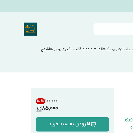
سیلیکونی
رنگ ها
لوازم و مواد قالب گیری
رزین ها
شمع
۱۰۰٬۰۰۰
15
%
85,000
ری
افزودن به سبد خرید
ه