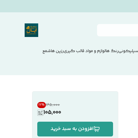
سیلیکونی
رنگ ها
لوازم و مواد قالب گیری
رزین ها
شمع
۱۲۵٬۰۰۰
16
%
105,000
افزودن به سبد خرید