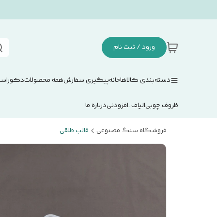
ورود / ثبت نام
دسته‌بندی کالاها
خانه
پیگیری سفارش
همه محصولات
دکوراسی
ظروف چوبی
الیاف .افزودنی
درباره ما
فروشگاه سنگ مصنوعی
قالب طلقی