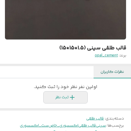
قالب طلقی سینی (1.5*15*15)
برند:
opal_cement
نظرات کاربران
اولین نفر نظر خود را ثبت کنید.
ثبت نظر
دسته‌بندی
:
قالب طلقی
برچسب‌ها :
سینی
قالب طلقی
اکسسوری_خاص
ست_اکسسوری