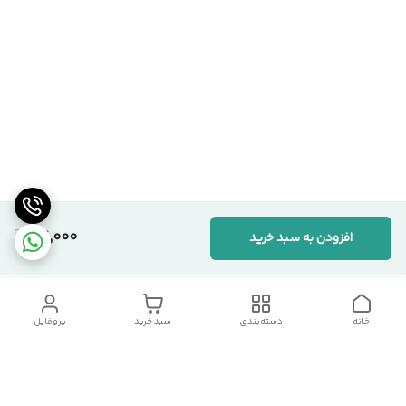
94,000
افزودن به سبد خرید
خانه
دسته‌بندی
سبد خرید
پروفایل