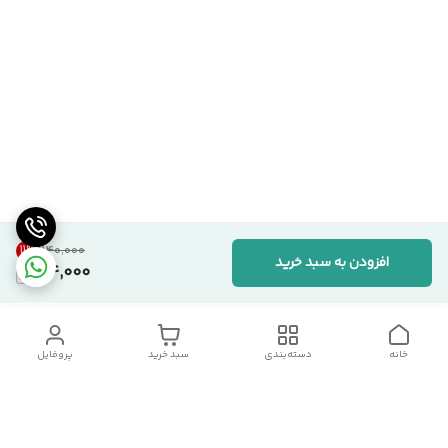
11
%
۱۴۰٬۰۰۰
افزودن به سبد خرید
124,000
خانه
دسته‌بندی
سبد خرید
پروفایل