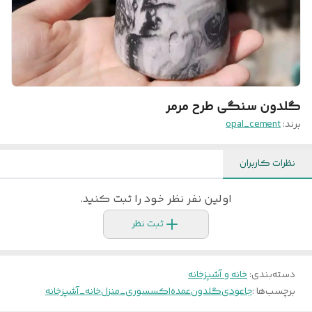
گلدون سنگی طرح مرمر
برند:
opal_cement
نظرات کاربران
اولین نفر نظر خود را ثبت کنید.
ثبت نظر
دسته‌بندی
:
خانه و آشپزخانه
برچسب‌ها :
جاعودی
گلدون
عمده
اکسسوری_منزل
خانه_آشپزخانه