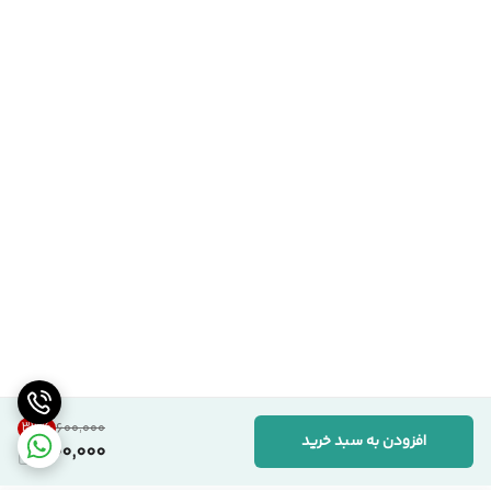
33
%
۶۰۰٬۰۰۰
افزودن به سبد خرید
400,000