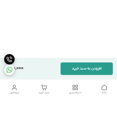
120,000
افزودن به سبد خرید
خانه
دسته‌بندی
سبد خرید
پروفایل