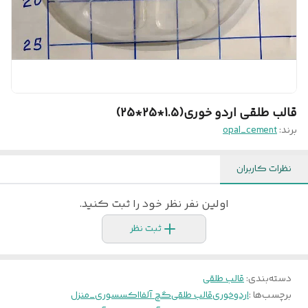
قالب طلقی اردو خوری(1.5*25*25)
برند:
opal_cement
نظرات کاربران
اولین نفر نظر خود را ثبت کنید.
ثبت نظر
دسته‌بندی
:
قالب طلقی
برچسب‌ها :
اردوخوری
قالب طلقی
گچ آلفا
اکسسوری_منزل