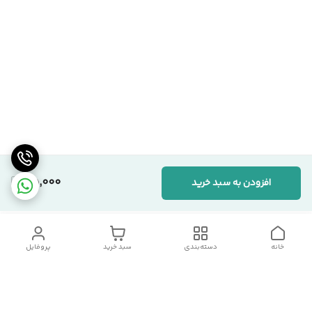
85,000
افزودن به سبد خرید
خانه
دسته‌بندی
سبد خرید
پروفایل