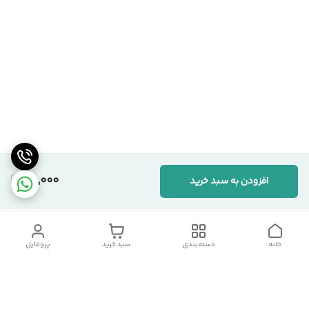
80,000
افزودن به سبد خرید
خانه
دسته‌بندی
سبد خرید
پروفایل