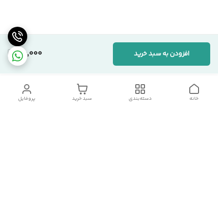
110,000
افزودن به سبد خرید
خانه
دسته‌بندی
سبد خرید
پروفایل
دسترسی سریع
تماس با ما
شکایات