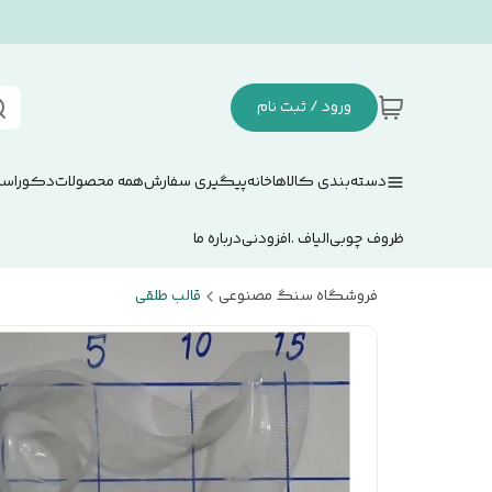
ورود / ثبت نام
دسته‌بندی کالاها
خانه
پیگیری سفارش
همه محصولات
دکوراسی
ظروف چوبی
الیاف .افزودنی
درباره ما
فروشگاه سنگ مصنوعی
قالب طلقی