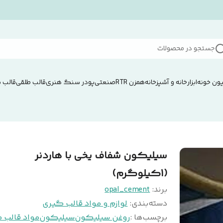
جستجو در محصولات
ون خونه
ابزار
خانه و آشپزخانه
همزن RTRصنعتی
پودر سنگ هنری
قالب طلقی
قالب 
سیلیکون شفاف یخی با هاردنر
(1کیلوگرم)
برند:
opal_cement
دسته‌بندی
:
لوازم و مواد قالب گیری
برچسب‌ها :
روغن سیلیکون
سیلیکون
مواد قالب 