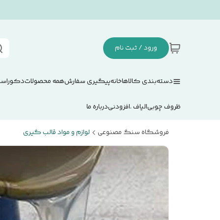
ورود / ثبت نام
دسته‌بندی کالاها
خانه
پیگیری سفارش
همه محصولات
دکوراسی
ظروف چوبی
الیاف .افزودنی
درباره ما
فروشگاه سنگ مصنوعی
لوازم و مواد قالب گیری