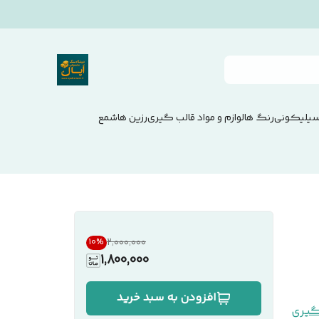
سیلیکونی
رنگ ها
لوازم و مواد قالب گیری
رزین ها
شمع
۲٬۰۰۰٬۰۰۰
10
%
1,800,000
افزودن به سبد خرید
گیری