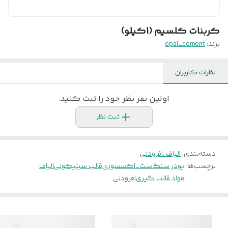
کربنات کلسیم (1کیلو)
برند:
opal_cement
نظرات کاربران
اولین نفر نظر خود را ثبت کنید.
ثبت نظر
دسته‌بندی
:
الیاف .افزودنی
برچسب‌ها :
پودر سنگ
ست_اکسسوری
قالب سیلیکونی
الیاف
مواد قالب گیری
افزودنی