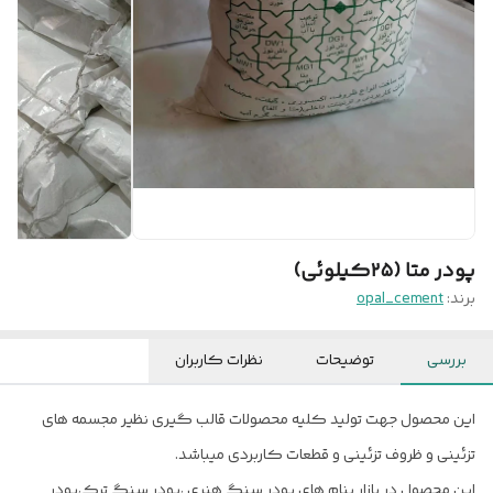
پودر متا (۲۵کیلوئی)
برند:
opal_cement
بررسی
توضیحات
نظرات کاربران
این محصول جهت تولید کلیه محصولات قالب گیری نظیر مجسمه های
تزئینی و ظروف تزئینی و قطعات کاربردی میباشد.
این محصول در بازار بنام های پودر سنگ هنری ،پودر سنگ ترک،پودر