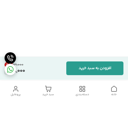
14
%
۹۹٬۰۰۰
افزودن به سبد خرید
85,000
خانه
دسته‌بندی
سبد خرید
پروفایل