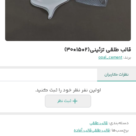
قالب طلقی تزئینی(2*15*30)
برند:
opal_cement
نظرات کاربران
اولین نفر نظر خود را ثبت کنید.
ثبت نظر
دسته‌بندی
:
قالب طلقی
برچسب‌ها :
قالب طلقی
قالب آماده