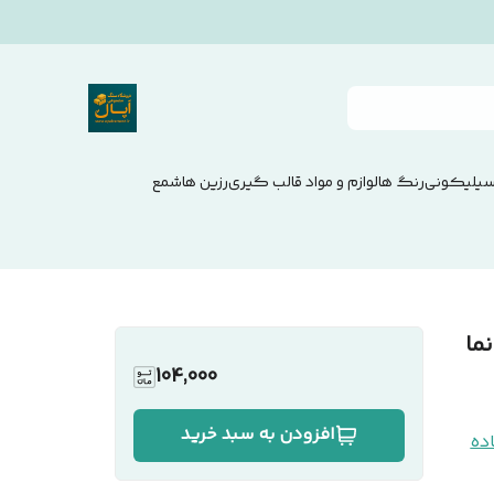
سیلیکونی
رنگ ها
لوازم و مواد قالب گیری
رزین ها
شمع
104,000
افزودن به سبد خرید
ده