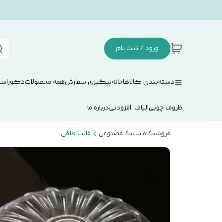
ورود / ثبت نام
دسته‌بندی کالاها
خانه
پیگیری سفارش
همه محصولات
دکوراسی
ظروف چوبی
الیاف .افزودنی
درباره ما
فروشگاه سنگ مصنوعی
قالب طلقی