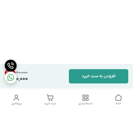
33
%
۱۲۰٬۰۰۰
افزودن به سبد خرید
80,000
خانه
دسته‌بندی
سبد خرید
پروفایل