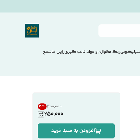
سیلیکونی
رنگ ها
لوازم و مواد قالب گیری
رزین ها
شمع
۳۰۰٬۰۰۰
16
%
250,000
افزودن به سبد خرید