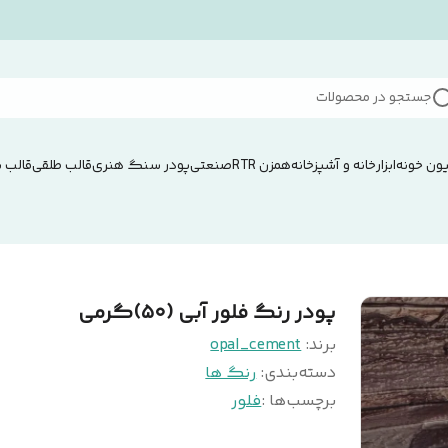
جستجو در محصولات
ون خونه
ابزار
خانه و آشپزخانه
همزن RTRصنعتی
پودر سنگ هنری
قالب طلقی
قالب 
پودر رنگ فلور آبی (۵۰)گرمی
برند:
opal_cement
دسته‌بندی
:
رنگ ها
برچسب‌ها :
فلور