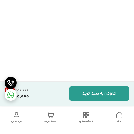
25
%
۲۸۰٬۰۰۰
افزودن به سبد خرید
210,000
خانه
دسته‌بندی
سبد خرید
پروفایل