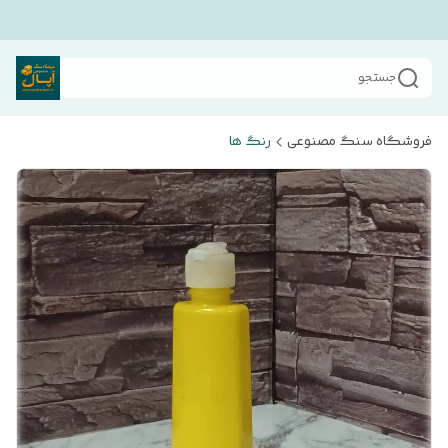
جستجو
فروشگاه سنگ مصنوعی
رنگ ها