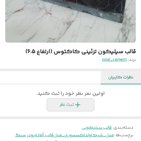
قالب سیلیکون تزئینی کاکتوس (ارتفاع 6.5)
برند:
opal_cement
نظرات کاربران
اولین نفر نظر خود را ثبت کنید.
ثبت نظر
دسته‌بندی
:
قالب سیلیکونی
برچسب‌ها :
منزل_شیک
تولد
اکسسوری_منزل
قالب آماده
پودر سنگ