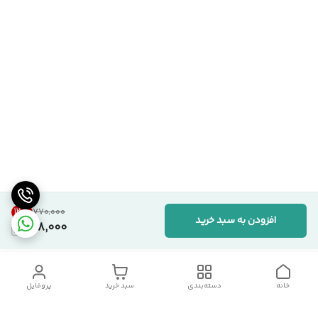
13
%
۷۷۰٬۰۰۰
افزودن به سبد خرید
668,000
خانه
دسته‌بندی
سبد خرید
پروفایل