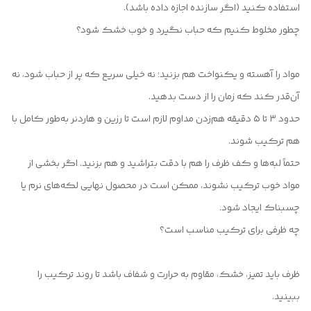
استفاده کنید (اگر سازنده اجازه داده باشد).
چطور مخلوط کنیم که حباب نگیرد و خوب خشک شود؟
مواد را آهسته و یکنواخت هم بزنید؛ نه خیلی سریع که پر از حباب شود، نه
آن‌قدر کند که زمان را از دست بدهید.
حدود ۳ تا ۵ دقیقه هم‌زدن مداوم لازم است تا رزین و هاردنر به‌طور کامل با
هم ترکیب شوند.
حتماً لبه‌ها و کف ظرف را هم با دقت بتراشید و هم بزنید. اگر بخشی از
مواد خوب ترکیب نشوند، ممکن است در محصول نهایی لکه‌های نرم یا
چسبناک ایجاد شود.
چه ظرفی برای ترکیب مناسب است؟
ظرف باید تمیز، خشک، مقاوم به حرارت و شفاف باشد تا روند ترکیب را
ببینید.