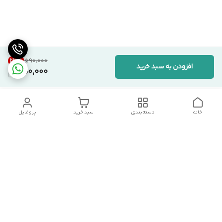
23
%
۵۹۰٬۰۰۰
افزودن به سبد خرید
450,000
خانه
دسته‌بندی
سبد خرید
پروفایل
دسترسی سریع
تماس با ما
شکایات